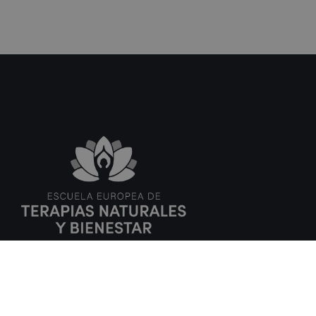
Dirección España:
C/ Amadeu Vives, 5,