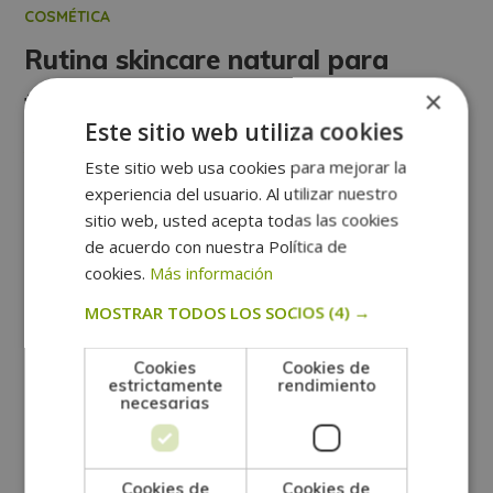
COSMÉTICA
Rutina skincare natural para
×
todas las pieles
Este sitio web utiliza cookies
Ver más
Este sitio web usa cookies para mejorar la
experiencia del usuario. Al utilizar nuestro
sitio web, usted acepta todas las cookies
de acuerdo con nuestra Política de
cookies.
Más información
MOSTRAR TODOS LOS SOCIOS
(4) →
Cookies
Cookies de
estrictamente
rendimiento
necesarias
Cookies de
Cookies de