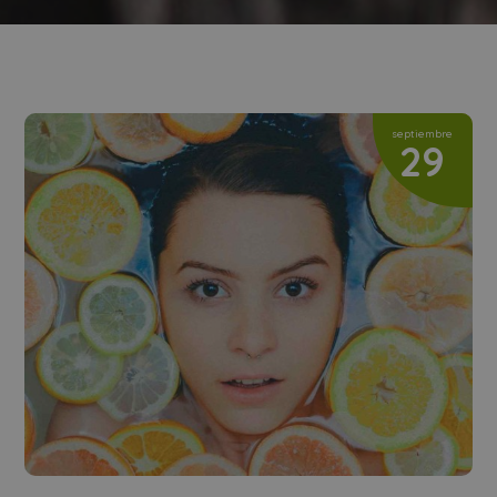
septiembre
29