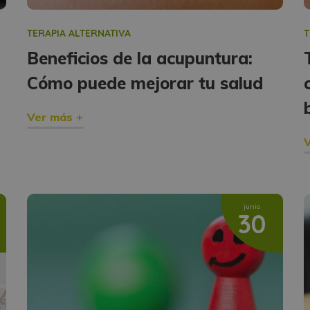
TERAPIA ALTERNATIVA
T
Beneficios de la acupuntura:
Cómo puede mejorar tu salud
Ver más +
V
junio
30