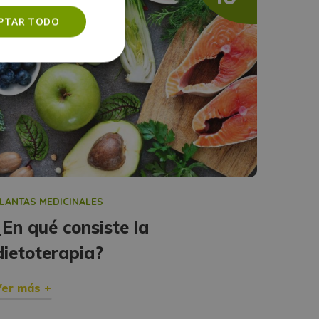
PTAR TODO
LANTAS MEDICINALES
¿En qué consiste la
dietoterapia?
er más +