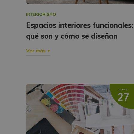
INTERIORISMO
Espacios interiores funcionales:
qué son y cómo se diseñan
Ver más +
agosto
27