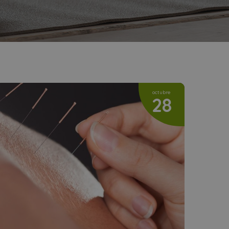
octubre
28