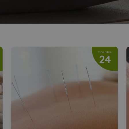
diciembre
24