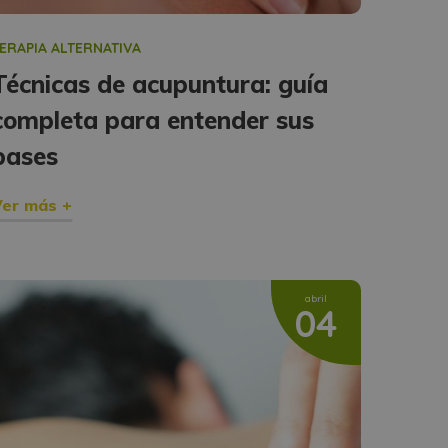
ERAPIA ALTERNATIVA
Técnicas de acupuntura: guía
completa para entender sus
bases
er más +
abril
04