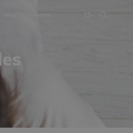
Blog
Contacto
les