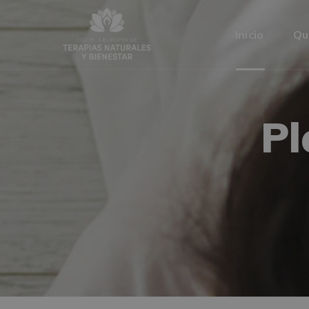
Inicio
Qu
Pl