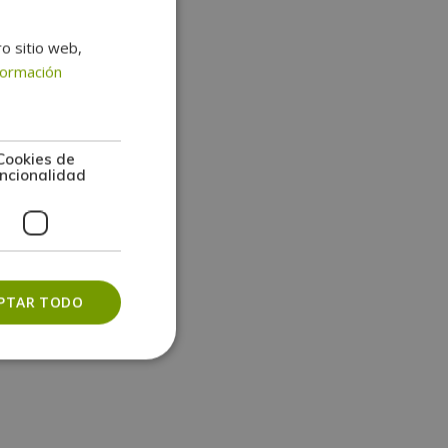
ro sitio web,
formación
Cookies de
ncionalidad
PTAR TODO