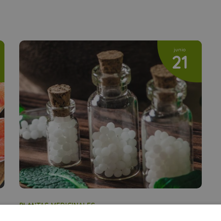
junio
21
PLANTAS MEDICINALES