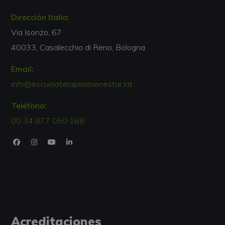
Dirección Italia:
Via Isonzo, 67
40033, Casalecchio di Reno, Bologna
Email:
info@escuelaterapiasbienestar.lat
Teléfono:
00 34 877 050 168
Acreditaciones