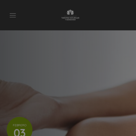
FEBRERO
03