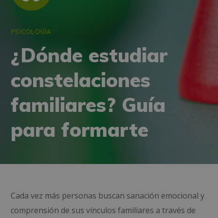
PSICOLOGÍA
¿Dónde estudiar
constelaciones
familiares? Guía
para formarte
Cada vez más personas buscan sanación emocional y
comprensión de sus vínculos familiares a través de