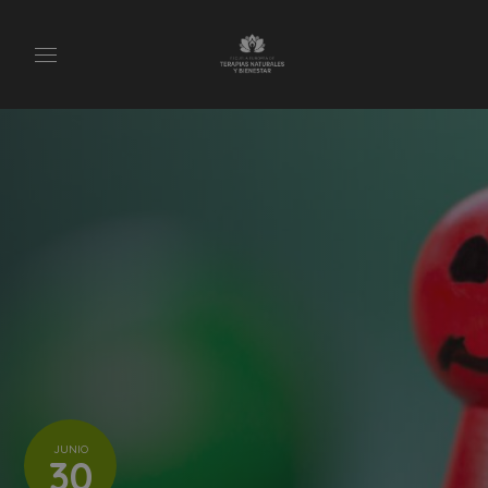
JUNIO
30