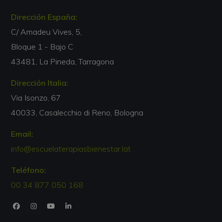
Dirección España:
C/ Amadeu Vives, 5,
Bloque 1 - Bajo C
43481, La Pineda, Tarragona
Dirección Italia:
Via Isonzo, 67
40033, Casalecchio di Reno, Bologna
Email:
info@escuelaterapiasbienestar.lat
Teléfono:
00 34 877 050 168