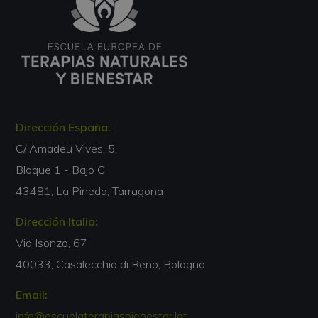
Dirección España:
C/ Amadeu Vives, 5,
Bloque 1 - Bajo C
43481, La Pineda, Tarragona
Dirección Italia:
Via Isonzo, 67
40033, Casalecchio di Reno, Bologna
Email:
info@escuelaterapiasbienestar.lat