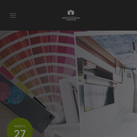
AGOSTO
27