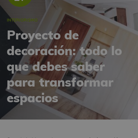
INTERIORISMO
Proyecto de
decoración: todo lo
que debes saber
para transformar
espacios