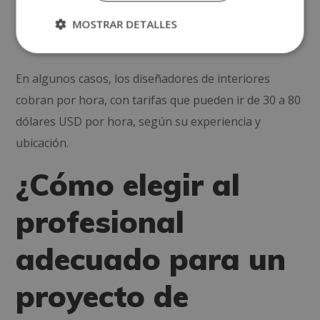
MOSTRAR DETALLES
envergadura y nivel de detalle.
En algunos casos, los diseñadores de interiores
cobran por hora, con tarifas que pueden ir de 30 a 80
dólares USD por hora, según su experiencia y
ubicación.
¿Cómo elegir al
profesional
adecuado para un
proyecto de