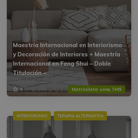
Maestría Internacional en Interiorismo
y Decoración de Interiores + Maestría
Internacional en Feng Shui – Doble
Titulación –
4
Matricúlate:
744$
2.976$
INTERIORISMO
TERAPIA ALTERNATIVA