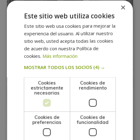
×
Este sitio web utiliza cookies
Este sitio web usa cookies para mejorar la
experiencia del usuario. Al utilizar nuestro
sitio web, usted acepta todas las cookies
de acuerdo con nuestra Política de
cookies.
Más información
MOSTRAR TODOS LOS SOCIOS
(4) →
Cookies
Cookies de
estrictamente
rendimiento
Maestría Internacional en Interiorismo
necesarias
y Decoración de Oficinas + Maestría
Internacional en Feng Shui – Doble
Cookies de
Cookies de
Titulación –
preferencias
funcionalidad
0
Matricúlate:
1.095$
4.380$