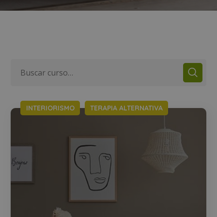
INTERIORISMO
TERAPIA ALTERNATIVA