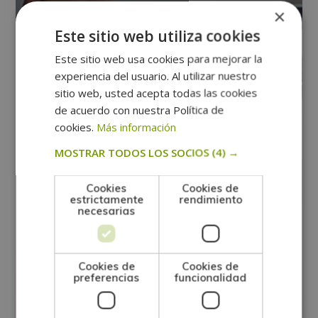
×
Este sitio web utiliza cookies
Este sitio web usa cookies para mejorar la
experiencia del usuario. Al utilizar nuestro
sitio web, usted acepta todas las cookies
de acuerdo con nuestra Política de
cookies.
Más información
MOSTRAR TODOS LOS SOCIOS
(4) →
Cookies
Cookies de
estrictamente
rendimiento
Maestría Internacional en Fertilidad y
necesarias
Reproducción Humana Asistida
(Diploma acreditado por Apostilla de
Cookies de
Cookies de
la Haya)
preferencias
funcionalidad
0
Matricúlate:
744$
2.976$