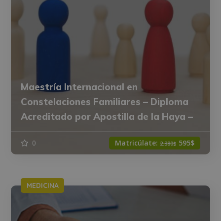
Maestría Internacional en
Constelaciones Familiares – Diploma
Acreditado por Apostilla de la Haya –
0
Matricúlate:
595$
2.380$
MEDICINA