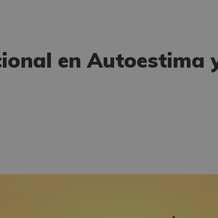
cional en Autoestima 