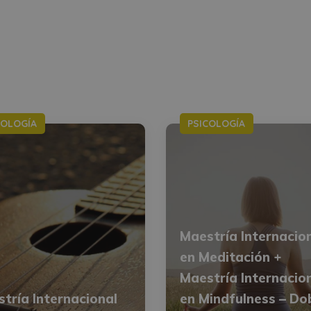
COLOGÍA
PSICOLOGÍA
Maestría Internacio
en Meditación +
Maestría Internacio
tría Internacional
en Mindfulness – Do