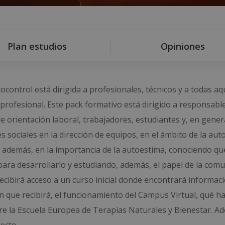
Plan estudios
Opiniones
control está dirigida a profesionales, técnicos y a todas aq
rofesional. Este pack formativo está dirigido a responsable
rientación laboral, trabajadores, estudiantes y, en genera
s sociales en la dirección de equipos, en el ámbito de la aut
 además, en la importancia de la autoestima, conociendo qué
para desarrollarlo y estudiando, además, el papel de la com
recibirá acceso a un curso inicial donde encontrará informac
ón que recibirá, el funcionamiento del Campus Virtual, qué h
re la Escuela Europea de Terapias Naturales y Bienestar. Ad