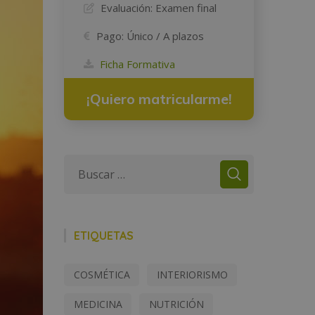
Evaluación:
Examen final
Pago:
Único / A plazos
Ficha Formativa
¡Quiero matricularme!
ETIQUETAS
COSMÉTICA
INTERIORISMO
MEDICINA
NUTRICIÓN