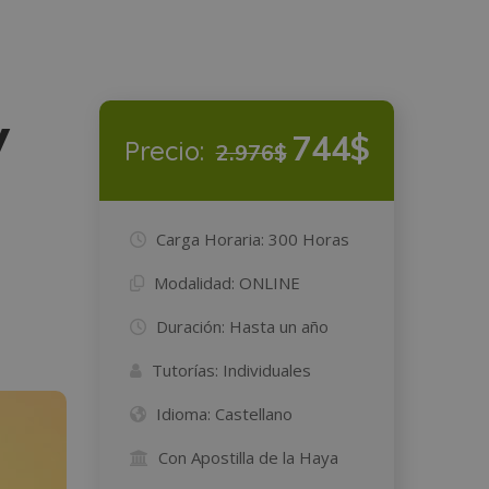
y
744$
Precio:
2.976$
Carga Horaria:
300 Horas
Modalidad:
ONLINE
Duración:
Hasta un año
Tutorías:
Individuales
Idioma:
Castellano
Con Apostilla de la Haya