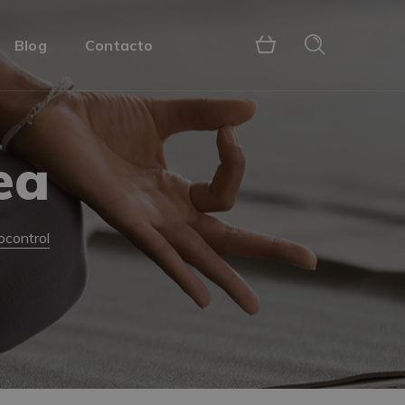
Blog
Contacto
ea
ocontrol