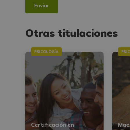
Alternative:
Otras titulaciones
PSICOLOGÍA
PSI
Certificación en
Maes