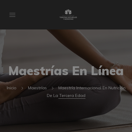
Maestrías En Línea
Inicio
Maestrías
Maestría Internacional En Nutrición
De La Tercera Edad