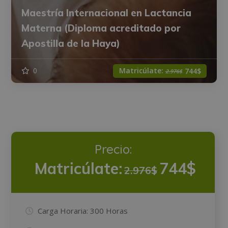
Maestría Internacional en Lactancia
Materna (Diploma acreditado por
Apostilla de la Haya)
Matricúlate:
0
744$
2.976$
Precio:
Matricúlate:
744$
2.976$
Carga Horaria:
300 Horas