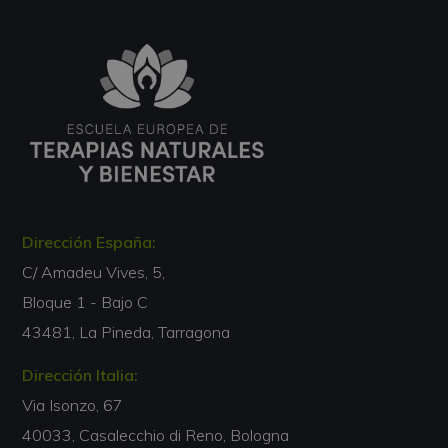
Dirección España:
C/ Amadeu Vives, 5,
Bloque 1 - Bajo C
43481, La Pineda, Tarragona
Dirección Italia:
Via Isonzo, 67
40033, Casalecchio di Reno, Bologna