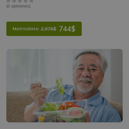
(0 opiniones)
744$
Matricúlate:
2.976$