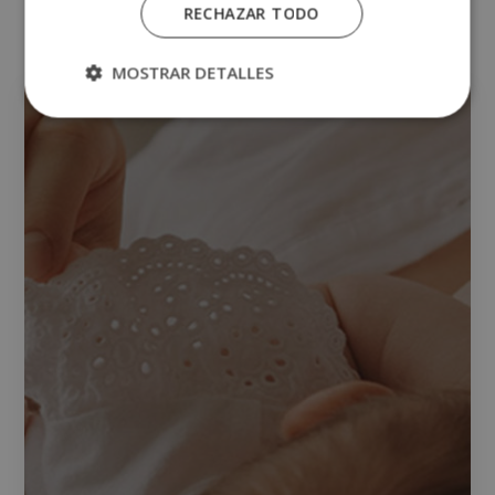
Otras titulaciones
RECHAZAR TODO
MOSTRAR DETALLES
NUTRICIÓN