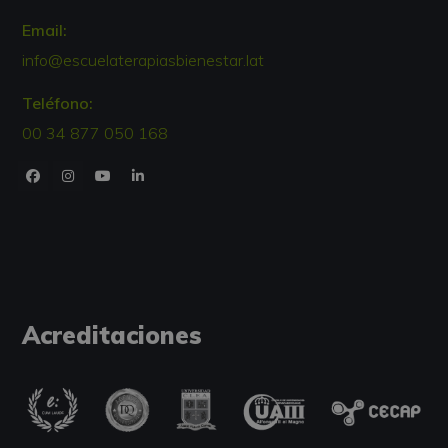
Email:
info@escuelaterapiasbienestar.lat
Teléfono:
00 34 877 050 168
Acreditaciones