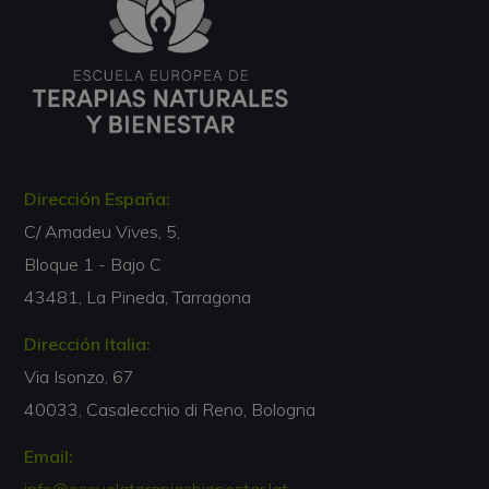
Dirección España:
C/ Amadeu Vives, 5,
Bloque 1 - Bajo C
43481, La Pineda, Tarragona
Dirección Italia:
Via Isonzo, 67
40033, Casalecchio di Reno, Bologna
Email: