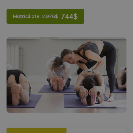
744$
Matricúlate:
2.976$