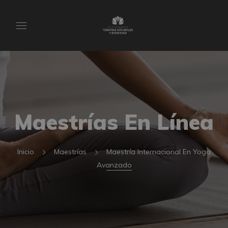
Maestrías En Línea
Inicio
Maestrías
Maestría Internacional En Yoga
Avanzado