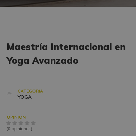
Maestría Internacional en
Yoga Avanzado
CATEGORÍA
YOGA
OPINIÓN
(0 opiniones)