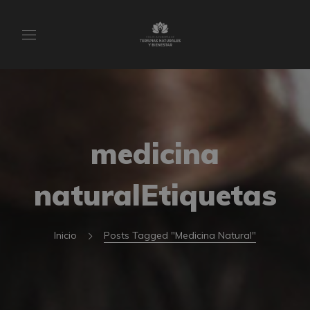
medicina
naturalEtiquetas
Inicio
Posts Tagged "medicina Natural"