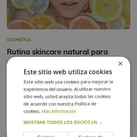
COSMÉTICA
Rutina skincare natural para
×
todas las pieles
Este sitio web utiliza cookies
Ver más
Este sitio web usa cookies para mejorar la
experiencia del usuario. Al utilizar nuestro
sitio web, usted acepta todas las cookies
de acuerdo con nuestra Política de
agosto
cookies.
Más información
30
MOSTRAR TODOS LOS SOCIOS
(4) →