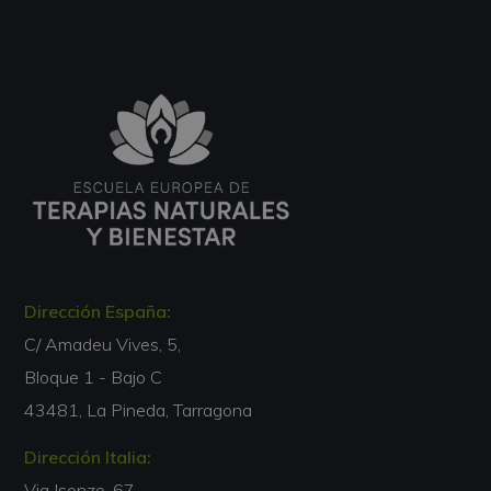
Dirección España:
C/ Amadeu Vives, 5,
Bloque 1 - Bajo C
43481, La Pineda, Tarragona
Dirección Italia:
Via Isonzo, 67