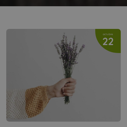
octubre
22