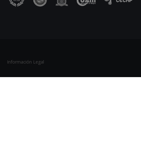
Información Legal
Política de Cookies
Tablón de Anuncios
Mapa del Sitio
Escuela Europea de Terapias Naturales y Bienestar |