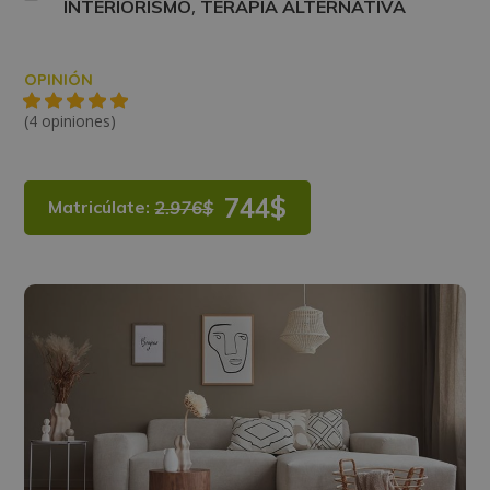
,
INTERIORISMO
TERAPIA ALTERNATIVA
OPINIÓN
(4 opiniones)
744$
Matricúlate:
2.976$