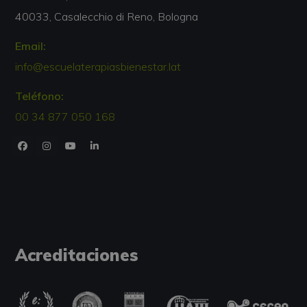
40033, Casalecchio di Reno, Bologna
Email:
info@escuelaterapiasbienestar.lat
Teléfono:
00 34 877 050 168
Acreditaciones