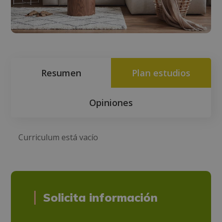
Resumen
Plan estudios
Opiniones
Curriculum está vacío
Solicita información