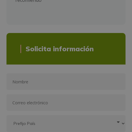
recomiendo
Solicita información