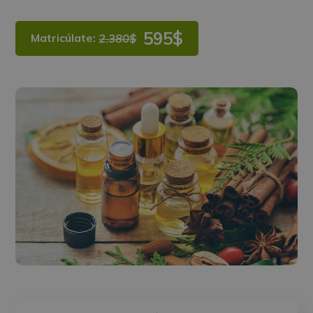
595$
Matricúlate:
2.380$