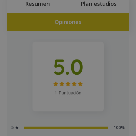
Resumen
Plan estudios
Opiniones
5.0
1 Puntuación
5 ★
100%