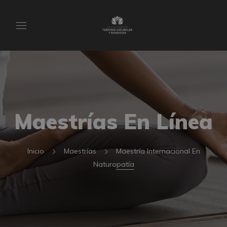
Maestrías En Línea
Inicio
Maestrías
Maestría Internacional En
Naturopatía