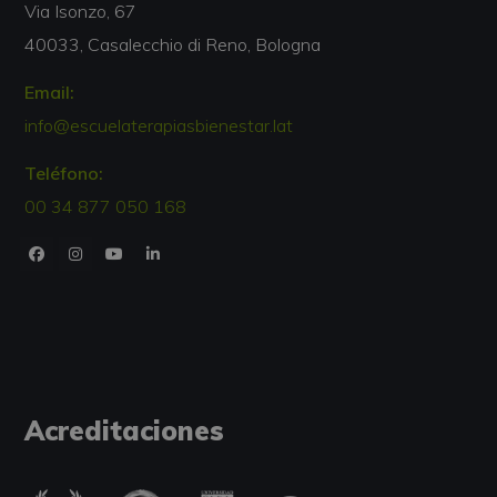
Via Isonzo, 67
40033, Casalecchio di Reno, Bologna
Email:
info@escuelaterapiasbienestar.lat
Teléfono:
00 34 877 050 168
Acreditaciones