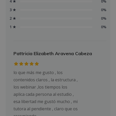
4 ★
0%
3 ★
0%
2 ★
0%
1 ★
0%
Pattricia Elizabeth Aravena Cabeza
lo que más me gusto , los
contenidos claros , la estructura ,
los webinar ,los tiempos los
aplica cada persona al estudio ,
esa libertad me gustó mucho , mi
tutora al pendiente , claro que os