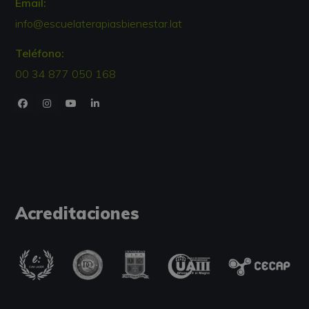
Email:
info@escuelaterapiasbienestar.lat
Teléfono:
00 34 877 050 168
Acreditaciones