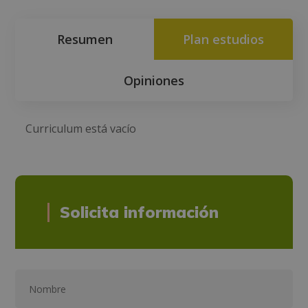
Resumen
Plan estudios
Opiniones
Curriculum está vacío
Solicita información