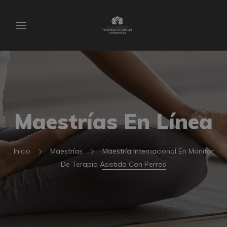
Maestrías En Línea
Inicio
Maestrías
Maestría Internacional En Monitor
De Terapia Asistida Con Perros