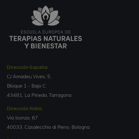
Dirección España:
C/ Amadeu Vives, 5,
Bloque 1 - Bajo C
43481, La Pineda, Tarragona
Dirección Italia:
Via Isonzo, 67
40033, Casalecchio di Reno, Bologna