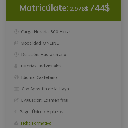
Matricúlate:
744$
2.976$
Carga Horaria:
300 Horas
Modalidad:
ONLINE
Duración:
Hasta un año
Tutorías:
Individuales
Idioma:
Castellano
Con Apostilla de la Haya
Evaluación:
Examen final
Pago:
Único / A plazos
Ficha Formativa