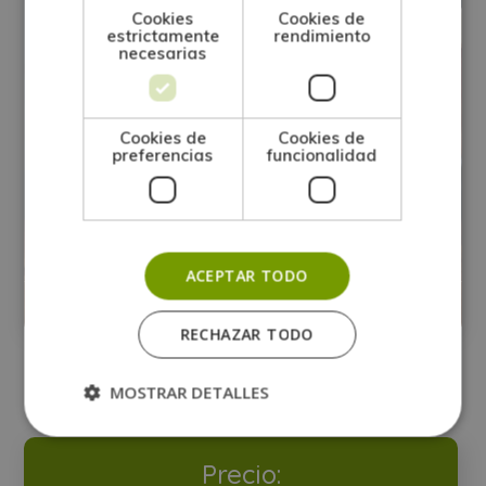
Cookies
Cookies de
estrictamente
rendimiento
necesarias
Cookies de
Cookies de
preferencias
funcionalidad
Maestría Internacional en Coaching
Personal
ACEPTAR TODO
Matricúlate:
1
744$
2.976$
RECHAZAR TODO
MOSTRAR DETALLES
Precio: