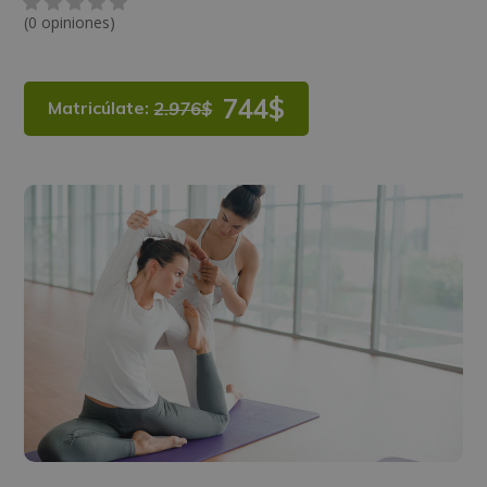
(0 opiniones)
744$
Matricúlate:
2.976$