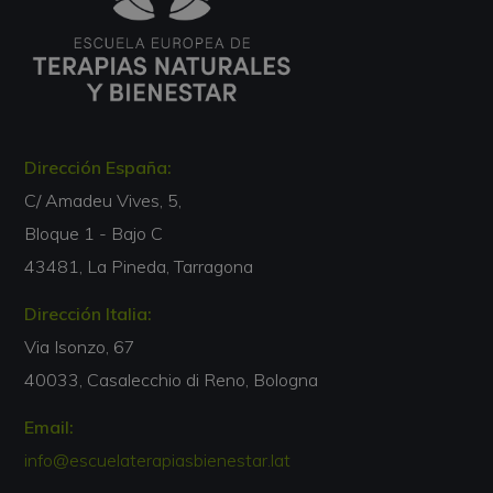
Dirección España:
C/ Amadeu Vives, 5,
Bloque 1 - Bajo C
43481, La Pineda, Tarragona
Dirección Italia:
Via Isonzo, 67
40033, Casalecchio di Reno, Bologna
Email:
info@escuelaterapiasbienestar.lat