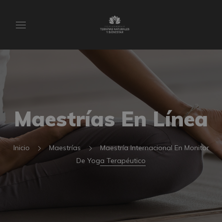
Maestrías En Línea
Inicio
Maestrías
Maestría Internacional En Monitor
De Yoga Terapéutico