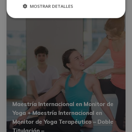
MOSTRAR DETALLES
Maestría Internacional en Monitor de
Yoga + Maestría Internacional en
Monitor de Yoga Terapéutico – Doble
Titulación –