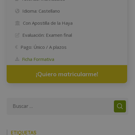
Idioma:
Castellano
Con Apostilla de la Haya
Evaluación:
Examen final
Pago:
Único / A plazos
Ficha Formativa
¡Quiero matricularme!
ETIQUETAS