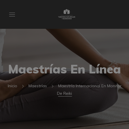
Maestrías En Línea
Inicio
Maestrías
Maestría Internacional En Monitor
De Reiki