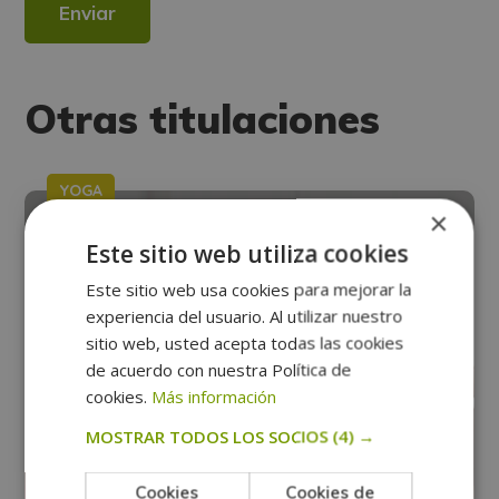
dirigiéndose a la dirección direccion@grupotarraco.com.
Para más información consulte nuestra Política de Privacidad.
Desea recibir información comercial (vía telefónica y/o email):
Alternative:
Otras titulaciones
YOGA
×
Este sitio web utiliza cookies
Este sitio web usa cookies para mejorar la
experiencia del usuario. Al utilizar nuestro
sitio web, usted acepta todas las cookies
de acuerdo con nuestra Política de
cookies.
Más información
MOSTRAR TODOS LOS SOCIOS
(4) →
Cookies
Cookies de