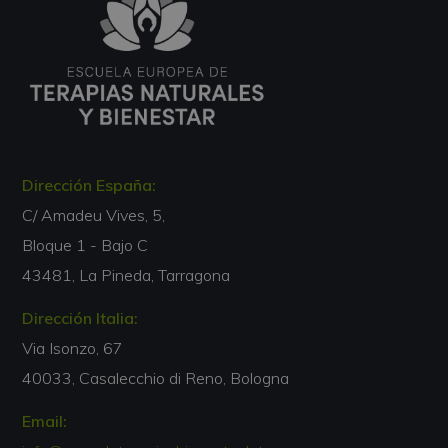
Dirección España:
C/ Amadeu Vives, 5,
Bloque 1 - Bajo C
43481, La Pineda, Tarragona
Dirección Italia:
Via Isonzo, 67
40033, Casalecchio di Reno, Bologna
Email: