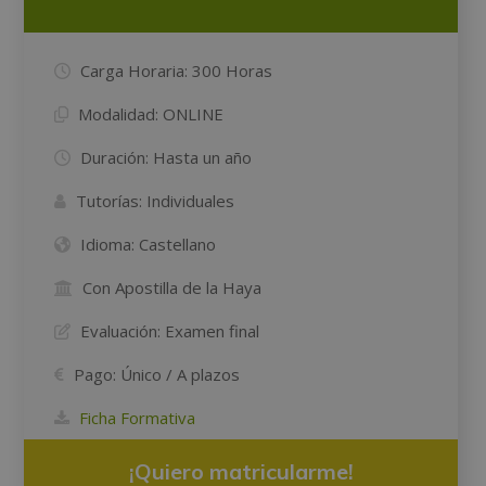
Carga Horaria:
300 Horas
Modalidad:
ONLINE
Duración:
Hasta un año
Tutorías:
Individuales
Idioma:
Castellano
Con Apostilla de la Haya
Evaluación:
Examen final
Pago:
Único / A plazos
Ficha Formativa
¡Quiero matricularme!