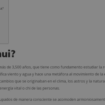
sa?
hui?
e más de 3,500 años, que tiene como fundamento estudiar la r
nifica viento y agua y hace una metáfora al movimiento de la 
 cambios que se originaban en el clima, los astros y la natur
nergía vital o chi de las personas.
 ocupados de manera consciente se acomoden armoniosament