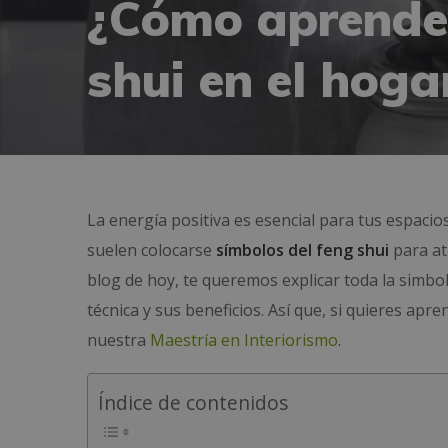
¿Cómo aprender
shui en el hoga
La energía positiva es esencial para tus espacio
suelen colocarse
símbolos del
feng
shui
para at
blog de hoy, te queremos explicar toda la simbol
técnica y sus beneficios. Así que, si quieres ap
nuestra
Maestría en Interiorismo
.
Índice de contenidos