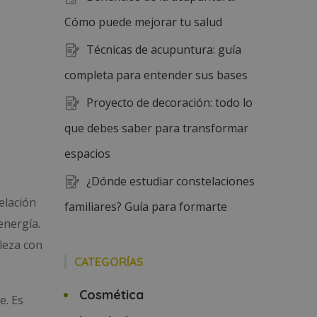
Cómo puede mejorar tu salud
Técnicas de acupuntura: guía
completa para entender sus bases
Proyecto de decoración: todo lo
que debes saber para transformar
espacios
¿Dónde estudiar constelaciones
elación
familiares? Guía para formarte
energía.
aleza con
CATEGORÍAS
Cosmética
e. Es