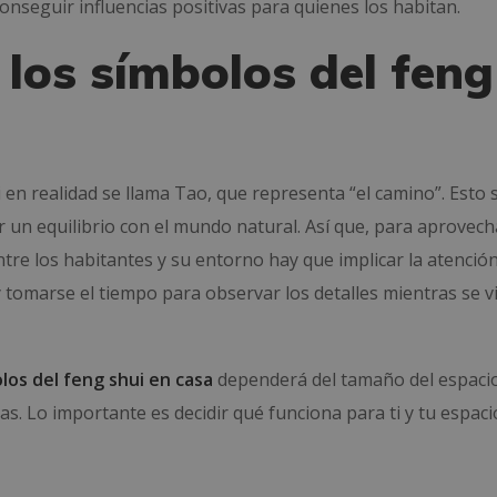
conseguir influencias positivas para quienes los habitan.
los símbolos del feng
ui en realidad se llama Tao, que representa “el camino”. Esto s
r un equilibrio con el mundo natural. Así que, para aprovech
ntre los habitantes y su entorno hay que implicar la atención
 y tomarse el tiempo para observar los detalles mientras se vi
los del feng shui en casa
dependerá del tamaño del espaci
s. Lo importante es decidir qué funciona para ti y tu espaci