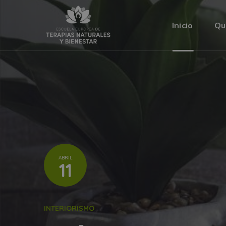
Inicio
Qu
ABRIL
11
INTERIORISMO