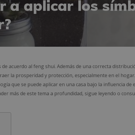
 a aplicar los símb
r?
s de acuerdo al feng shui. Además de una correcta distribuci
raer la prosperidad y protección, especialmente en el hogar.
ogía que se puede aplicar en una casa bajo la influencia de 
render más de este tema a profundidad, sigue leyendo o consu