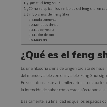
¿Qué es el feng shui?
¿Cómo se aplican los símbolos del feng shui en ca
Simbolismos del Feng Shui
Buda sonriente
Monedas chinas
Los perros Fu
La flor de loto
Kuan Yin
¿Qué es el feng s
Es una filosofía china de origen taoísta de hac
del mundo visible con el invisible. Feng Shui sig
En sus inicios, este arte milenario estudiaba los
la intención de saber cómo estos afectaban a la e
Básicamente, su finalidad es que los espacios