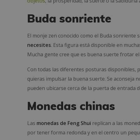
objetos
, la prosperidad, la suerte o la sabiduría 
Buda sonriente
El monje zen conocido como el Buda sonriente s
necesites
. Esta figura está disponible en much
Mucha gente cree que es buena suerte frotar el
Con todas las diferentes posturas disponibles, 
quieras impulsar la buena suerte. Se aconseja no 
pueden ubicarse cerca de la puerta de entrada d
Monedas chinas
Las
monedas de Feng Shui
replican a las moned
por tener forma redonda y en el centro un pequ