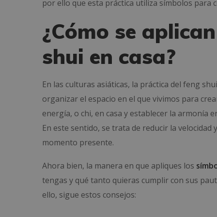
por ello que esta práctica utiliza símbolos para 
¿Cómo se aplican 
shui en casa?
En las culturas asiáticas, la práctica del feng sh
organizar el espacio en el que vivimos para crea
energía, o chi, en casa y establecer la armonía e
En este sentido, se trata de reducir la velocidad
momento presente.
Ahora bien, la manera en que apliques los
símbo
tengas y qué tanto quieras cumplir con sus pauta
ello, sigue estos consejos: