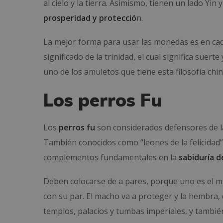
al cielo y la tierra.
Asimismo, tienen un lado Yin y
prosperidad y protecció
n.
La mejor forma para usar las monedas es en
ca
significado de la trinidad, el cual
significa suerte
uno de los amuletos que tiene esta filosofía chin
Los perros Fu
Los
perros fu
son considerados defensores de la
También conocidos como “leones de la felicidad”
complementos fundamentales en la
sabiduría d
Deben colocarse de a pares, porque uno es el m
con su par. El macho va a proteger y la hembra,
templos, palacios y tumbas imperiales, y tambié