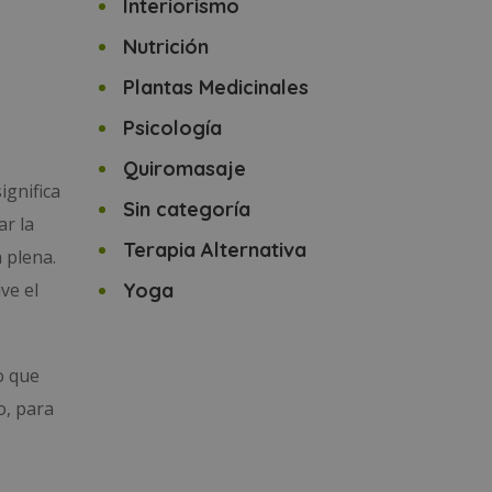
Interiorismo
Nutrición
Plantas Medicinales
Psicología
Quiromasaje
ignifica
Sin categoría
ar la
Terapia Alternativa
 plena.
ve el
Yoga
o que
o, para